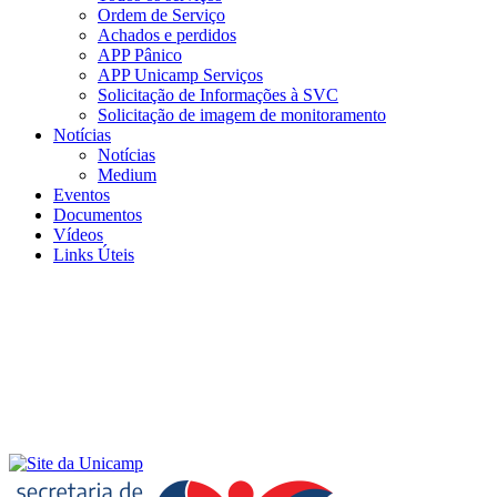
Ordem de Serviço
Achados e perdidos
APP Pânico
APP Unicamp Serviços
Solicitação de Informações à SVC
Solicitação de imagem de monitoramento
Notícias
Notícias
Medium
Eventos
Documentos
Vídeos
Links Úteis
Menu