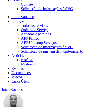
Contato
Contato
Solicitação de Informações à SVC
Fique Sabendo
Serviços
Todos os serviços
Ordem de Serviço
Achados e perdidos
APP Pânico
APP Unicamp Serviços
Solicitação de Informações à SVC
Solicitação de imagem de monitoramento
Notícias
Notícias
Medium
Eventos
Documentos
Vídeos
Links Úteis
Início
Equipes