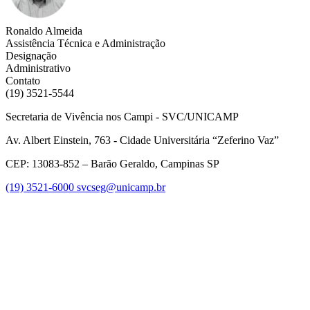
Ronaldo Almeida
Assistência Técnica e Administração
Designação
Administrativo
Contato
(19) 3521-5544
Secretaria de Vivência nos Campi - SVC/UNICAMP
Av. Albert Einstein, 763 - Cidade Universitária “Zeferino Vaz”
CEP: 13083-852 – Barão Geraldo, Campinas SP
(19) 3521-6000
svcseg@unicamp.br
Link para o Facebook
Link para o Instagram