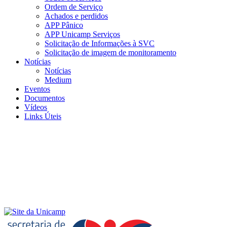
Ordem de Serviço
Achados e perdidos
APP Pânico
APP Unicamp Serviços
Solicitação de Informações à SVC
Solicitação de imagem de monitoramento
Notícias
Notícias
Medium
Eventos
Documentos
Vídeos
Links Úteis
Menu