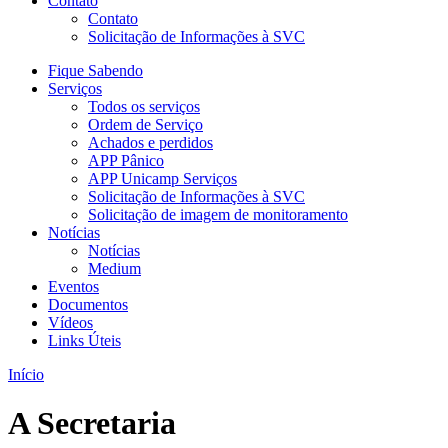
Contato
Contato
Solicitação de Informações à SVC
Fique Sabendo
Serviços
Todos os serviços
Ordem de Serviço
Achados e perdidos
APP Pânico
APP Unicamp Serviços
Solicitação de Informações à SVC
Solicitação de imagem de monitoramento
Notícias
Notícias
Medium
Eventos
Documentos
Vídeos
Links Úteis
Início
A Secretaria