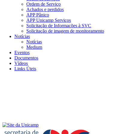
Ordem de Serviço
Achados e perdidos
APP Pânico
APP Unicamp Serviços
Solicitação de Informações à SVC
Solicitação de imagem de monitoramento
Notícias
Notícias
Medium
Eventos
Documentos
Vídeos
Links Úteis
Menu