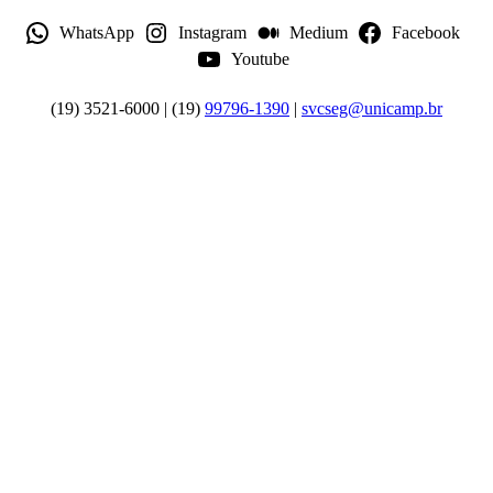
WhatsApp
Instagram
Medium
Facebook
Youtube
(19) 3521-6000 | (19)
99796-1390
|
svcseg@unicamp.br