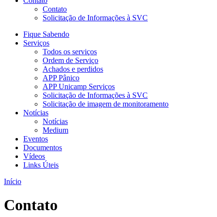
Contato
Contato
Solicitação de Informações à SVC
Fique Sabendo
Serviços
Todos os serviços
Ordem de Serviço
Achados e perdidos
APP Pânico
APP Unicamp Serviços
Solicitação de Informações à SVC
Solicitação de imagem de monitoramento
Notícias
Notícias
Medium
Eventos
Documentos
Vídeos
Links Úteis
Início
Contato